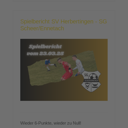
Spielbericht SV Herbertingen - SG
Scheer/Ennetach
Wieder 6-Punkte, wieder zu Null!