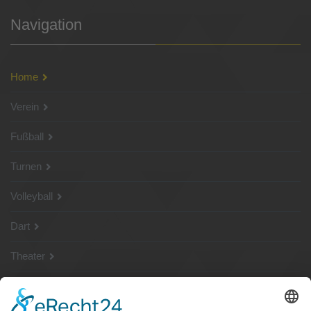
Navigation
Home
Verein
Fußball
Turnen
Volleyball
Dart
Theater
SG Shop