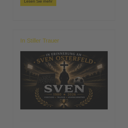
Lesen Sie mehr
In Stiller Trauer