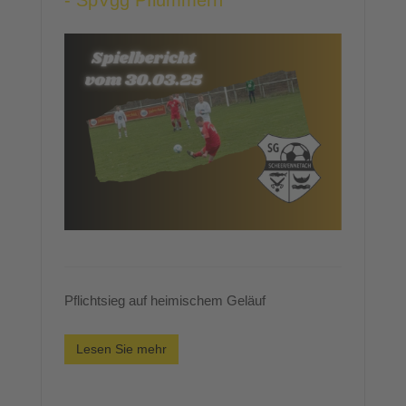
- SpVgg Pflummern
Pflichtsieg auf heimischem Geläuf
Lesen Sie mehr