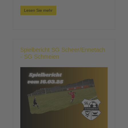
Lesen Sie mehr
Spielbericht SG Scheer/Ennetach
- SG Schmeien