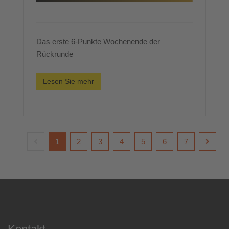
Das erste 6-Punkte Wochenende der
Rückrunde
Lesen Sie mehr
1
2
3
4
5
6
7