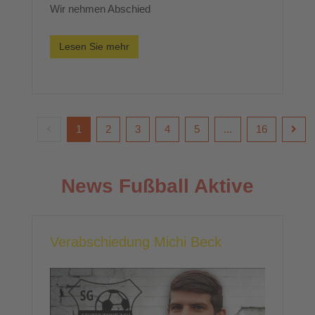
Wir nehmen Abschied
Lesen Sie mehr
1
2
3
4
5
...
16
News Fußball Aktive
Verabschiedung Michi Beck