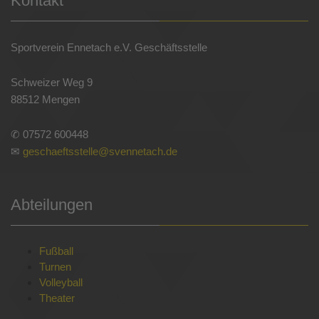
Kontakt
Sportverein Ennetach e.V. Geschäftsstelle
Schweizer Weg 9
88512 Mengen
✆ 07572 600448
✉
geschaeftsstelle@svennetach.de
Abteilungen
Fußball
Turnen
Volleyball
Theater