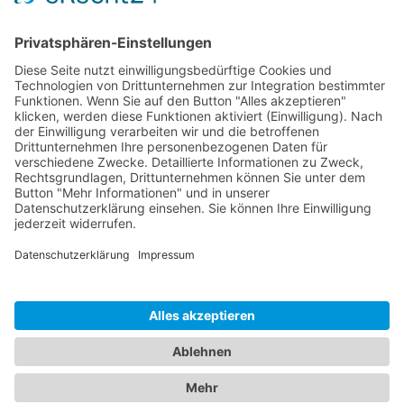
Sponsoren
Kontakt
Social Media
Rechtliches
Impressum
|
Datenschutz
Copyright · Sportverein Ennetach e.V.