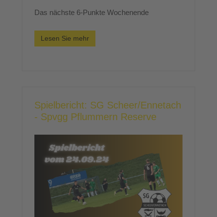
Das nächste 6-Punkte Wochenende
Lesen Sie mehr
Spielbericht: SG Scheer/Ennetach
- Spvgg Pflummern Reserve