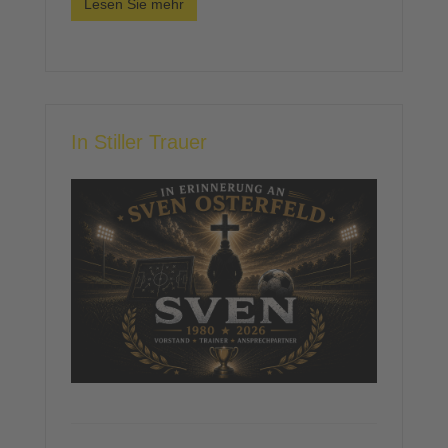
Lesen Sie mehr
In Stiller Trauer