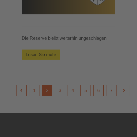
Die Reserve bleibt weiterhin ungeschlagen.
Lesen Sie mehr
1
2
3
4
5
6
7