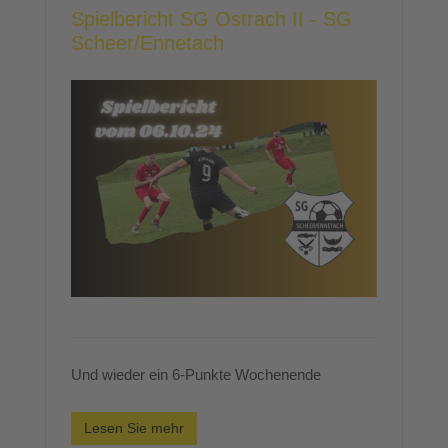
Spielbericht SG Ostrach II - SG
Scheer/Ennetach
Und wieder ein 6-Punkte Wochenende
Lesen Sie mehr