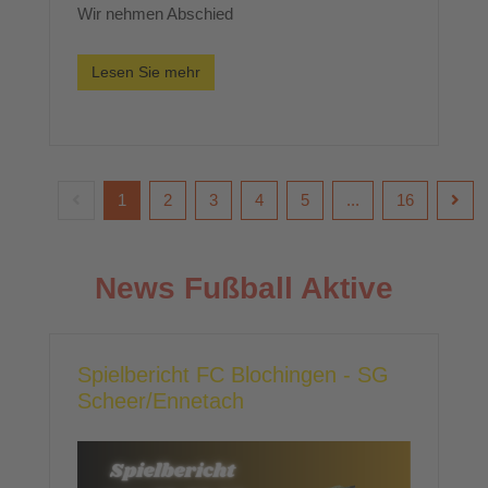
Wir nehmen Abschied
Lesen Sie mehr
1
2
3
4
5
...
16
News Fußball Aktive
Spielbericht FC Blochingen - SG
Scheer/Ennetach