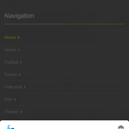
Navigation
Home
Verein
Fußball
Turnen
Volleyball
Dart
Theater
SG Shop