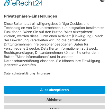
Sponsoren
Kontakt
Social Media
Rechtliches
Impressum
|
Datenschutz