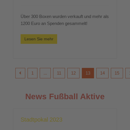
Über 300 Boxen wurden verkauft und mehr als
1200 Euro an Spenden gesammelt!
Lesen Sie mehr
1
...
11
12
13
14
15
News Fußball Aktive
Stadtpokal 2023