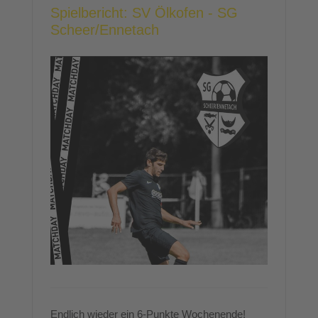
Spielbericht: SV Ölkofen - SG
Scheer/Ennetach
Endlich wieder ein 6-Punkte Wochenende!