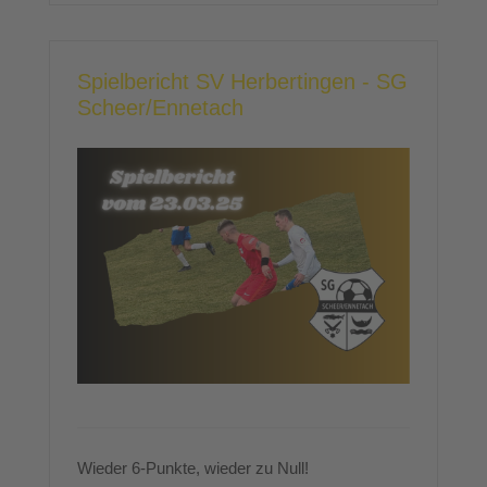
Spielbericht SV Herbertingen - SG
Scheer/Ennetach
Wieder 6-Punkte, wieder zu Null!