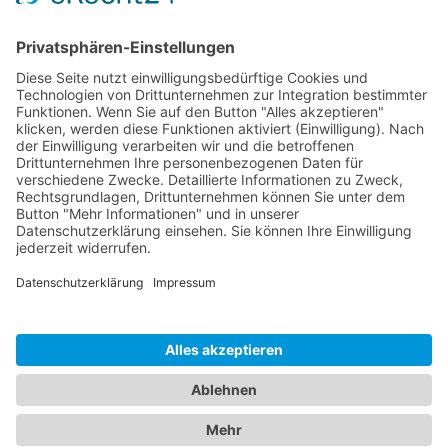
Sponsoren
Kontakt
Social Media
Rechtliches
Impressum
|
Datenschutz
Copyright · Sportverein Ennetach e.V.