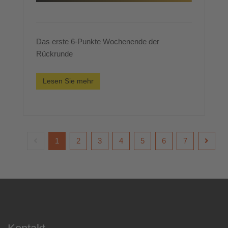
Das erste 6-Punkte Wochenende der
Rückrunde
Lesen Sie mehr
1
2
3
4
5
6
7