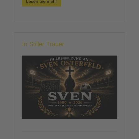
Lesen Sie mehr
In Stiller Trauer