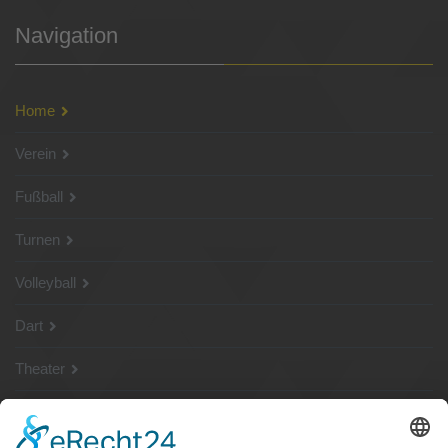
Navigation
Home
Verein
Fußball
Turnen
Volleyball
Dart
Theater
SG Shop