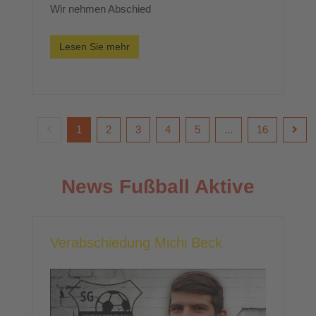
Wir nehmen Abschied
Lesen Sie mehr
1
2
3
4
5
...
16
News Fußball Aktive
Verabschiedung Michi Beck