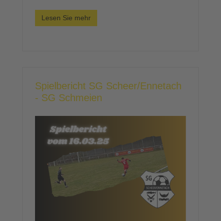
Lesen Sie mehr
Spielbericht SG Scheer/Ennetach
- SG Schmeien