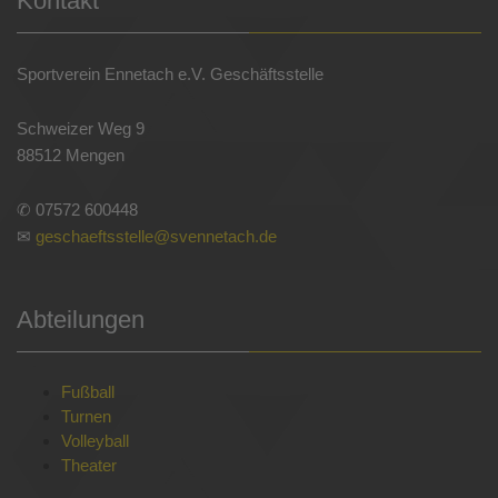
Kontakt
Sportverein Ennetach e.V. Geschäftsstelle
Schweizer Weg 9
88512 Mengen
✆ 07572 600448
✉
geschaeftsstelle@svennetach.de
Abteilungen
Fußball
Turnen
Volleyball
Theater