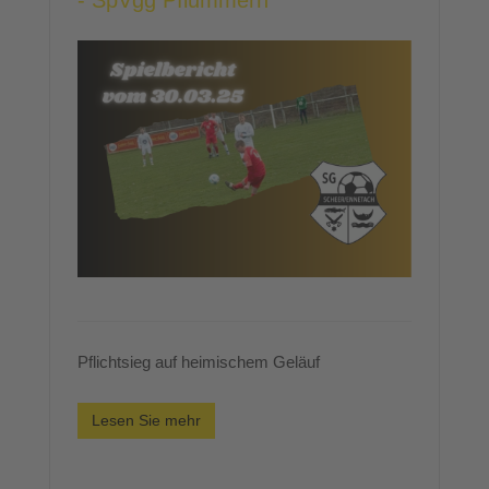
- SpVgg Pflummern
Pflichtsieg auf heimischem Geläuf
Lesen Sie mehr