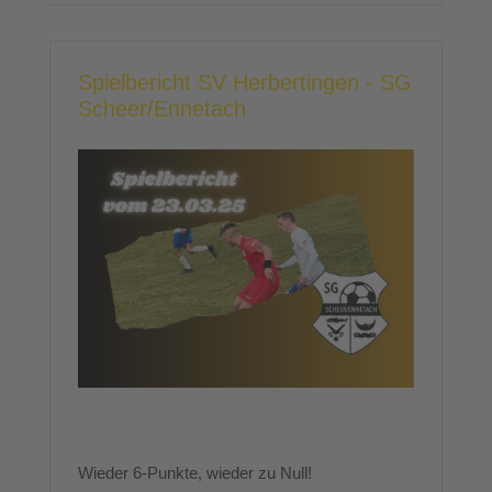
Spielbericht SV Herbertingen - SG
Scheer/Ennetach
Wieder 6-Punkte, wieder zu Null!