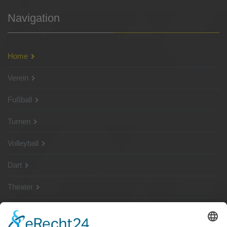
Navigation
Home
Verein
Fußball
Turnen
Volleyball
Dart
Theater
SG Shop