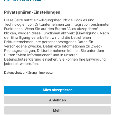
Sponsoren
Kontakt
Social Media
Rechtliches
Impressum
|
Datenschutz
Copyright · Sportverein Ennetach e.V.