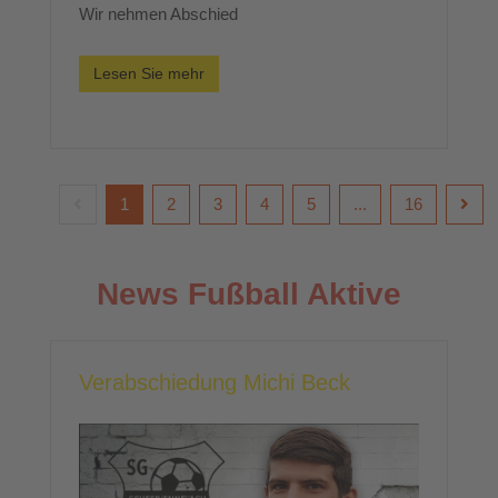
Wir nehmen Abschied
Lesen Sie mehr
1
2
3
4
5
...
16
News Fußball Aktive
Verabschiedung Michi Beck