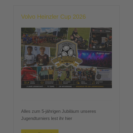
Volvo Heinzler Cup 2026
Alles zum 5-jährigen Jubiläum unseres
Jugendturniers lest ihr hier