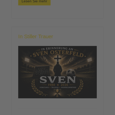
Lesen Sie mehr
In Stiller Trauer