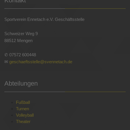
Kontakt
Sportverein Ennetach e.V. Geschäftsstelle
Schweizer Weg 9
88512 Mengen
✆ 07572 600448
✉
geschaeftsstelle@svennetach.de
Abteilungen
Fußball
Turnen
Volleyball
Theater