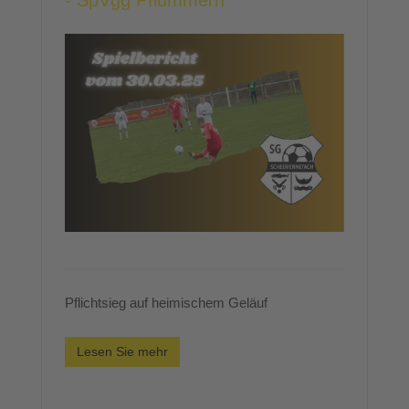
- SpVgg Pflummern
Pflichtsieg auf heimischem Geläuf
Lesen Sie mehr