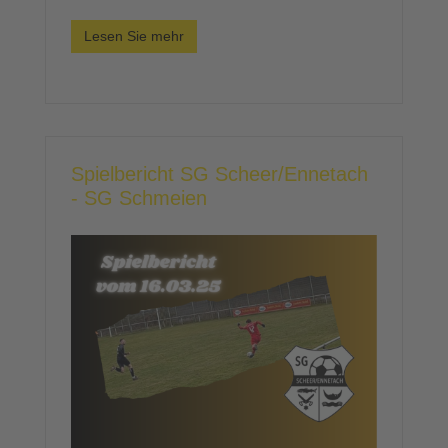
Lesen Sie mehr
Spielbericht SG Scheer/Ennetach
- SG Schmeien