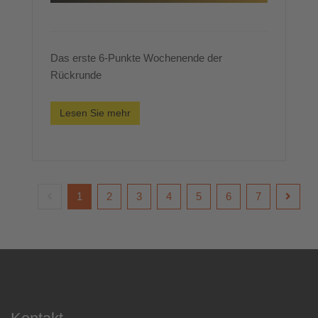
Das erste 6-Punkte Wochenende der
Rückrunde
Lesen Sie mehr
1
2
3
4
5
6
7