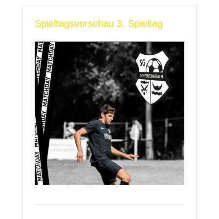
Spieltagsvorschau 3. Spieltag