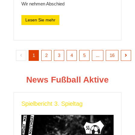
Wir nehmen Abschied
Lesen Sie mehr
1
2
3
4
5
...
16
News Fußball Aktive
Spielbericht 3. Spieltag