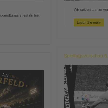
Wir setzen uns im vord
gendturniers lest ihr hier
Lesen Sie mehr
Spieltagsvorschau 6.