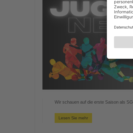
Wir schauen auf die erste Saison als S
Lesen Sie mehr