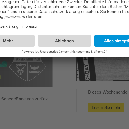
Dieses Wochenende m
G Scheer/Ennetach zurück
Lesen Sie mehr