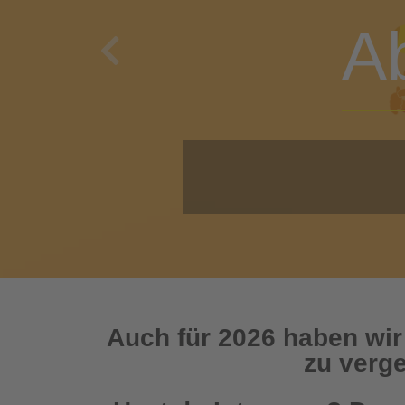
A
Previous
O
Auch für 2026 haben wir
zu verge