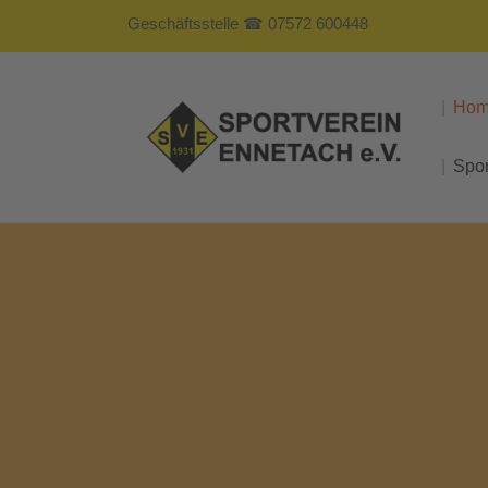
Geschäftsstelle ☎ 07572 600448
Ho
Spo