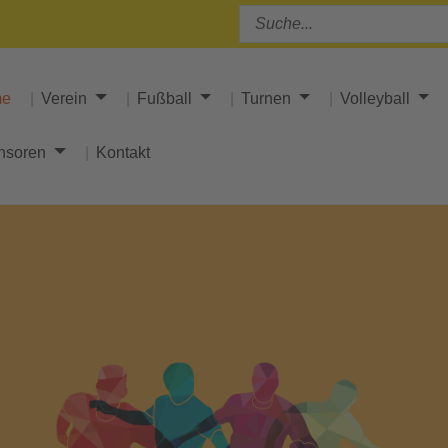
me
Verein
Fußball
Turnen
Volleyball
nsoren
Kontakt