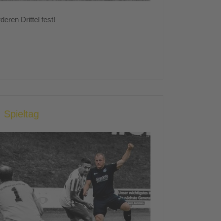
eren Drittel fest!
 Spieltag