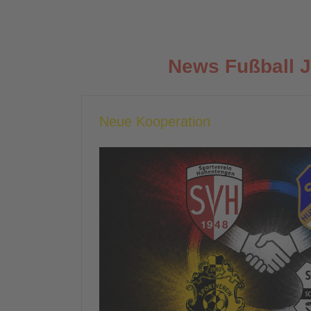
News Fußball 
Neue Kooperation