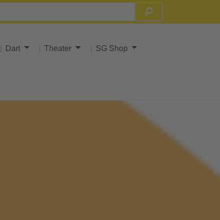
Dart
Theater
SG Shop