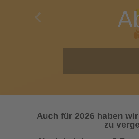
A
Previous
O
Auch für 2026 haben wir
zu verge