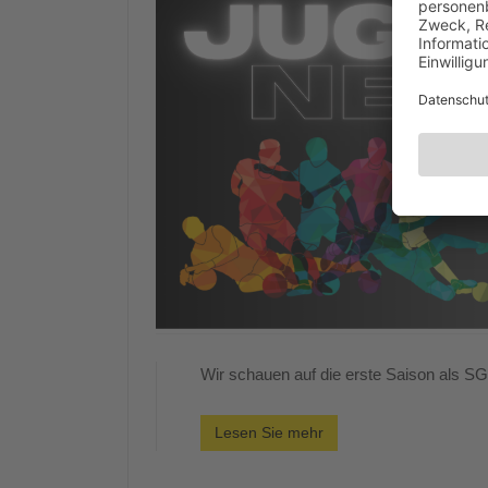
Wir schauen auf die erste Saison als S
Lesen Sie mehr