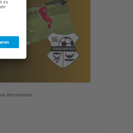
nkte Wochenende