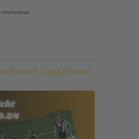
te Wochenende
heer/Ennetach - Spvgg Pflummern