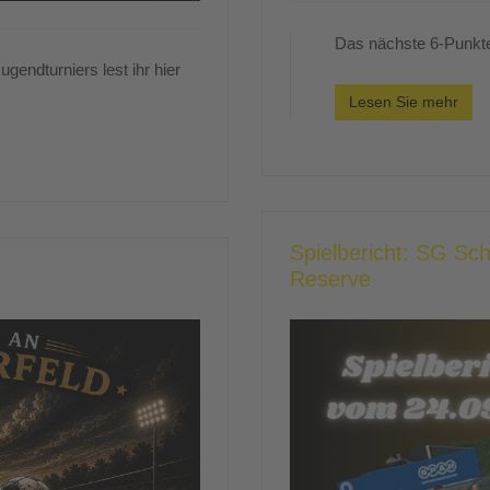
Das nächste 6-Punk
gendturniers lest ihr hier
Lesen Sie mehr
Spielbericht: SG Sc
Reserve