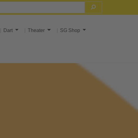
Dart
Theater
SG Shop