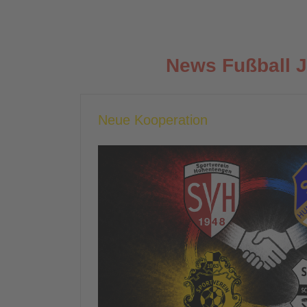
News Fußball 
Neue Kooperation