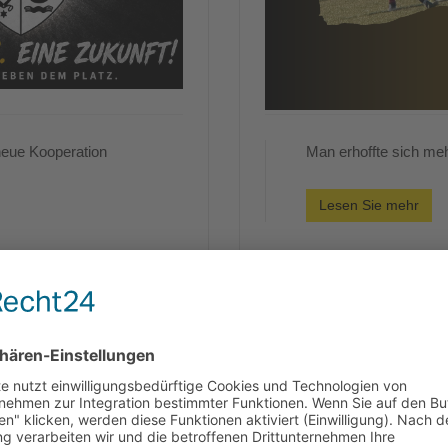
neue Kooperation
Man erhoffte sich m
Lesen Sie mehr
Spielbericht SG Ost