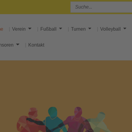
me
Verein
Fußball
Turnen
Volleyball
nsoren
Kontakt