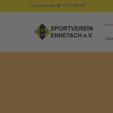
Geschäftsstelle ☎ 07572 600448
Ho
Spo