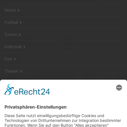
Verein
Fußball
Turnen
Volleyball
Dart
Theater
SG Shop
Sponsoren
Kontakt