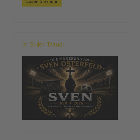
Lesen Sie mehr
In Stiller Trauer