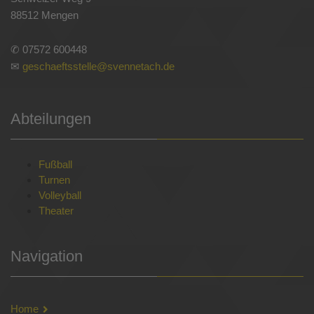
88512 Mengen
✆ 07572 600448
✉
geschaeftsstelle@svennetach.de
Abteilungen
Fußball
Turnen
Volleyball
Theater
Navigation
Home