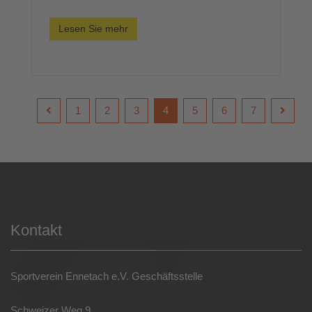
Lesen Sie mehr
1
2
3
4
5
6
7
Kontakt
Sportverein Ennetach e.V. Geschäftsstelle
Schweizer Weg 9