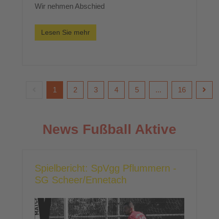
Wir nehmen Abschied
Lesen Sie mehr
1
2
3
4
5
...
16
News Fußball Aktive
Spielbericht: SpVgg Pflummern -
SG Scheer/Ennetach