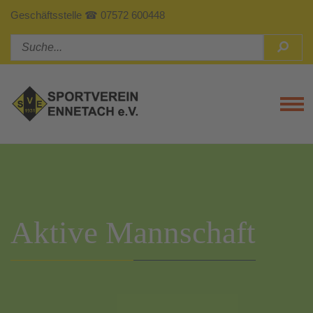
Geschäftsstelle ☎ 07572 600448
Tog
Aktive Mannschaft