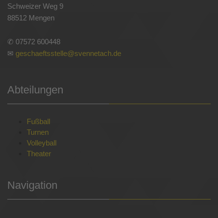
Schweizer Weg 9
88512 Mengen
✆ 07572 600448
✉
geschaeftsstelle@svennetach.de
Abteilungen
Fußball
Turnen
Volleyball
Theater
Navigation