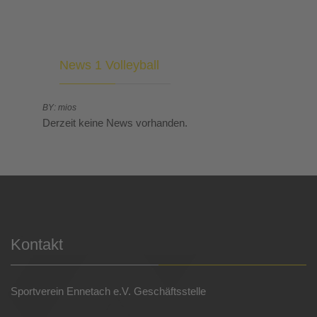
News 1 Volleyball
BY: mios
Derzeit keine News vorhanden.
Kontakt
Sportverein Ennetach e.V. Geschäftsstelle