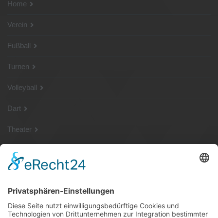
Home
Verein
Fußball
Turnen
Volleyball
Dart
Theater
SG Shop
Sponsoren
Kontakt