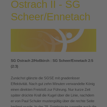
Ostrach II - SG
Scheer/Ennetach
SG Ostrach 2/Hoßkirch : SG Scheer/Ennetach 2:5
(2:3)
Zunächst glänzte die SGSE mit gnadenloser
Effektivität. Nach gut zehn Minuten verwandelte König
einen direkten Freistoß zur Führung. Nur kurze Zeit
später drückte Krall die Kugel über die Linie, nachdem
er von Paul Schuler mustergültig über die rechte Seite
bedient wurde. In der 28. Spielminute zappelte auch die