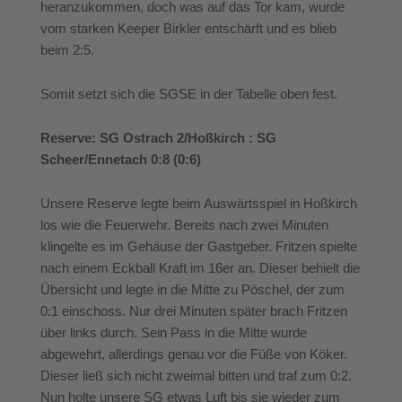
heranzukommen, doch was auf das Tor kam, wurde
vom starken Keeper Birkler entschärft und es blieb
beim 2:5.
Somit setzt sich die SGSE in der Tabelle oben fest.
Reserve: SG Ostrach 2/Hoßkirch : SG
Scheer/Ennetach 0:8 (0:6)
Unsere Reserve legte beim Auswärtsspiel in Hoßkirch
los wie die Feuerwehr.
Bereits nach zwei Minuten
klingelte es im Gehäuse der Gastgeber. Fritzen spielte
nach einem Eckball Kraft im 16er an. Dieser behielt die
Übersicht und legte in die Mitte zu Pöschel, der zum
0:1 einschoss. Nur drei Minuten später brach Fritzen
über links durch. Sein Pass in die Mitte wurde
abgewehrt, allerdings genau vor die Füße von Köker.
Dieser ließ sich nicht zweimal bitten und traf zum 0:2.
Nun holte unsere SG etwas Luft bis sie wieder zum