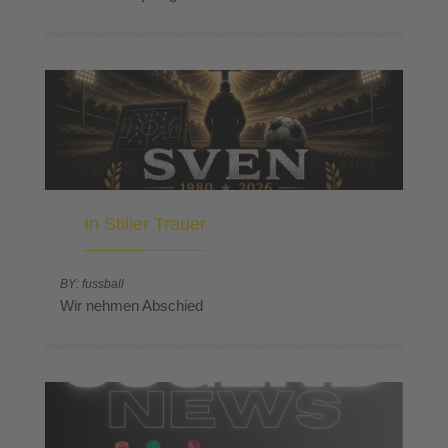
In Stiller Trauer
BY: fussball
Wir nehmen Abschied