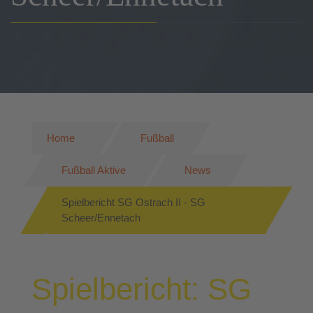
Home
Fußball
Fußball Aktive
News
Spielbericht SG Ostrach II - SG
Scheer/Ennetach
Spielbericht: SG