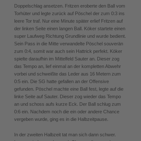
Doppelschlag ansetzen.
Fritzen eroberte den Ball vom
Torhüter und legte zurück auf Pöschel der zum 0:3 ins
leere Tor traf. Nur eine Minute später erlief Fritzen auf
der linken Seite einen langen Ball. Köker startete einen
super Laufweg Richtung Grundlinie und wurde bedient.
Sein Pass in die Mitte verwandelte Pöschel souverän
zum 0:4, somit war auch sein Hattrick perfekt. Köker
spielte daraufhin im Mittelfeld Sauter an. Dieser zog
das Tempo an, lief einmal an der kompletten Abwehr
vorbei und schweißte das Leder aus 16 Metern zum
0:5 ein.
Die SG hatte gefallen an der Offensive
gefunden. Pöschel machte eine Ball fest, legte auf die
linke Seite auf Sauter. Dieser zog wieder das Tempo
an und schoss aufs kurze Eck. Der Ball schlug zum
0:6 ein. Nachdem noch die ein oder andere Chance
vergeben wurde, ging es in die Halbzeitpause.
In der zweiten Halbzeit tat man sich dann schwer.