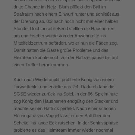
dritte Chance im Netz. Blum pflückt den Ball im
Strafraum nach einem Einwurf runter und schließt aus
der Drehung ab. 0:3 nach noch nicht mal einer halben
Stunde. Doch anschließend stellten die Hausherren
um und Fischer wurde von der Abwehrkette ins
Mittelfeldzentrum befördert, wo er nun die Fäden zog.
Damit hatten die Gäste große Probleme und das
Heimteam konnte noch vor der Halbzeitpause bis auf
einen Treffer herankommen.
Kurz nach Wiederanpfiff profitierte König von einem
Torwartfehler und erzielte das 2:4. Dadurch fand die
SGSE wieder zurück ins Spiel. In der 66. Spielminute
zog König den Hausherren endgültig den Stecker und
machte seinen Hattrick perfekt. Nach einer schönen
Hereingabe von Voggel lässt er den Ball über den
Scheitel ins lange Eck rutschen. In der Schlussphase
probierte es das Heimteam immer wieder nochmal