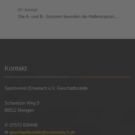
BY: fussball
Die A- und B- Junioren beenden die Hallensaison.…
Kontakt
Sportverein Ennetach e.V. Geschäftsstelle
Schweizer Weg 9
88512 Mengen
✆ 07572 600448
✉
geschaeftsstelle@svennetach.de