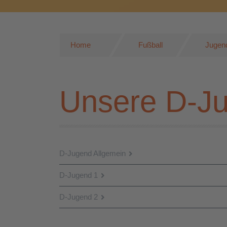
Home
Fußball
Jugend
Unsere D-J
D-Jugend Allgemein
D-Jugend 1
D-Jugend 2