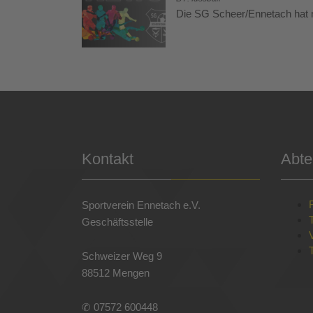
Die SG Scheer/Ennetach hat n
Kontakt
Abte
Sportverein Ennetach e.V.
Geschäftsstelle
Schweizer Weg 9
88512 Mengen
✆ 07572 600448