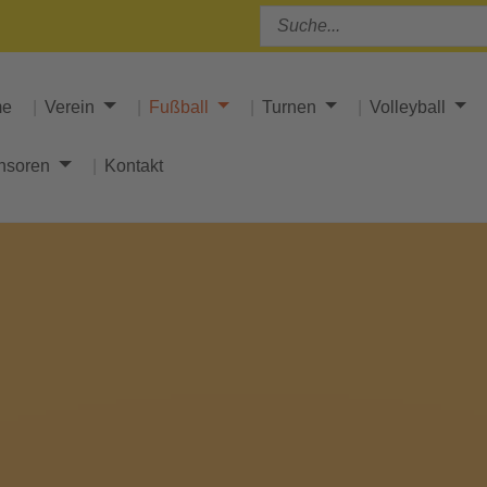
me
Verein
Fußball
Turnen
Volleyball
nsoren
Kontakt