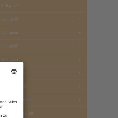
F-Jugend
E-Jugend
D-Jugend
C-Jugend
B-Jugend
A-Jugend
Jugend-Schutz
Weitere Angebote
Spielgemeinschaft