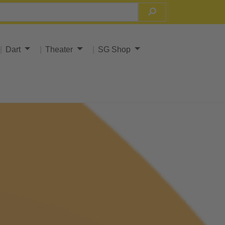
Dart
Theater
SG Shop