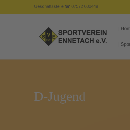
Geschäftsstelle ☎ 07572 600448
Ho
Spo
D-Jugend