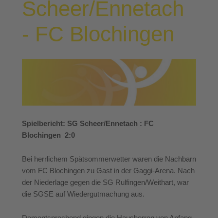
Scheer/Ennetach
- FC Blochingen
Spielbericht: SG Scheer/Ennetach : FC
Blochingen 2:0
Bei herrlichem Spätsommerwetter waren die Nachbarn
vom FC Blochingen zu Gast in der Gaggi-Arena. Nach
der Niederlage gegen die SG Rulfingen/Weithart, war
die SGSE auf Wiedergutmachung aus.
Dementsprechend gingen die Hausherren von Anfang