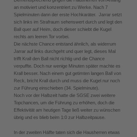
an motiviert und konzentriert zu Werke. Nach 7
Spielminuten dann der erste Hochkaräter. Jarrar setzt
sich links im Strafraum sehenswert durch und legt den
Ball quer auf Heim, doch dieser schiebt die Kugel
rechts am leeren Tor vorbei.
Die nächste Chance entstand ähnlich, als widerrum
Jarrar auf links durchgeht und quer legt, dieses Mal
trifft Krall den Ball nicht richtig und die Chance
verpuffte. Doch nur wenige Minuten später machte es
Krall besser. Nach einem gut getimten langen Ball von
Reck, bricht Krall durch und muss die Kugel nur noch
zur Führung einschieben (34. Spielminute).
Noch vor der Halbzeit hatte die SGSE zwei weitere
Topchancen, um die Führung zu erhöhen, doch die
Effektivität am heutigen Tage ließ weiter zu wünschen
übrig und es blieb beim 1:0 zur Halbzeitpause.
In der zweiten Hälfte taten sich die Hausherren etwas