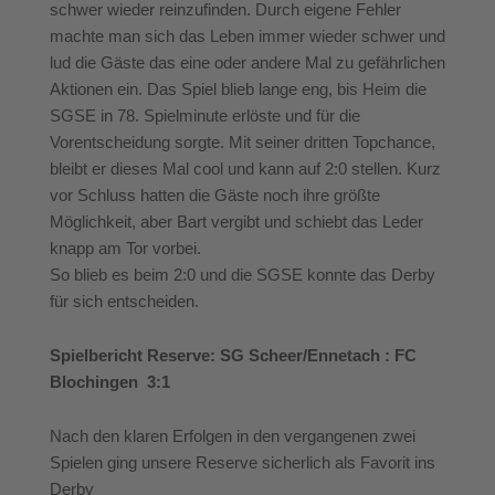
schwer wieder reinzufinden. Durch eigene Fehler
machte man sich das Leben immer wieder schwer und
lud die Gäste das eine oder andere Mal zu gefährlichen
Aktionen ein. Das Spiel blieb lange eng, bis Heim die
SGSE in 78. Spielminute erlöste und für die
Vorentscheidung sorgte. Mit seiner dritten Topchance,
bleibt er dieses Mal cool und kann auf 2:0 stellen. Kurz
vor Schluss hatten die Gäste noch ihre größte
Möglichkeit, aber Bart vergibt und schiebt das Leder
knapp am Tor vorbei.
So blieb es beim 2:0 und die SGSE konnte das Derby
für sich entscheiden.
Spielbericht Reserve: SG Scheer/Ennetach : FC
Blochingen 3:1
Nach den klaren Erfolgen in den vergangenen zwei
Spielen ging unsere Reserve sicherlich als Favorit ins
Derby