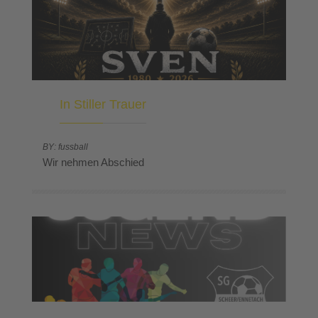
In Stiller Trauer
BY: fussball
Wir nehmen Abschied