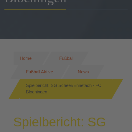
Home
Fußball
Fußball Aktive
News
Spielbericht: SG Scheer/Ennetach - FC
Blochingen
Spielbericht: SG