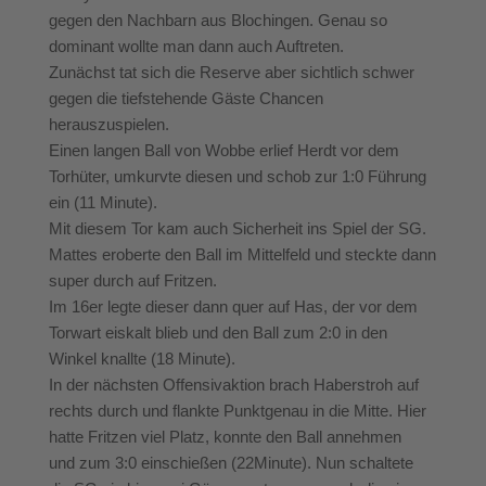
gegen den Nachbarn aus Blochingen. Genau so
dominant wollte man dann auch Auftreten.
Zunächst tat sich die Reserve aber sichtlich schwer
gegen die tiefstehende Gäste Chancen
herauszuspielen.
Einen langen Ball von Wobbe erlief Herdt vor dem
Torhüter, umkurvte diesen und schob zur 1:0 Führung
ein (11 Minute).
Mit diesem Tor kam auch Sicherheit ins Spiel der SG.
Mattes eroberte den Ball im Mittelfeld und steckte dann
super durch auf Fritzen.
Im 16er legte dieser dann quer auf Has, der vor dem
Torwart eiskalt blieb und den Ball zum 2:0 in den
Winkel knallte (18 Minute).
In der nächsten Offensivaktion brach Haberstroh auf
rechts durch und flankte Punktgenau in die Mitte. Hier
hatte Fritzen viel Platz, konnte den Ball annehmen
und zum 3:0 einschießen (22Minute). Nun schaltete