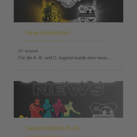
Neue Kooperation
BY: fussball
Für die A- B- und C-Jugend wurde eine neue…
Saisonrückblick 25-26