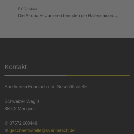
BY: fussball
Die A- und B- Junioren beenden die Hallensaison.…
Kontakt
Sportverein Ennetach e.V. Geschäftsstelle
Schweizer Weg 9
88512 Mengen
✆ 07572 600448
✉
geschaeftsstelle@svennetach.de