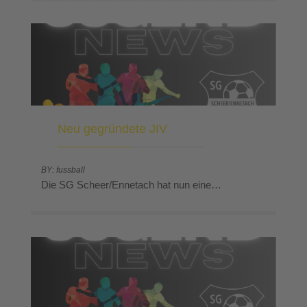
Neu gegründete JIV
BY: fussball
Die SG Scheer/Ennetach hat nun eine…