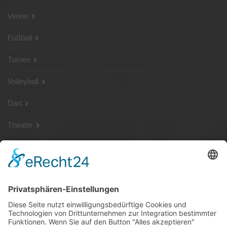
Verein
Fußball
Turnen
Volleyball
Dart
Theater
SG Shop
Sponsoren
Kontakt
Social Media