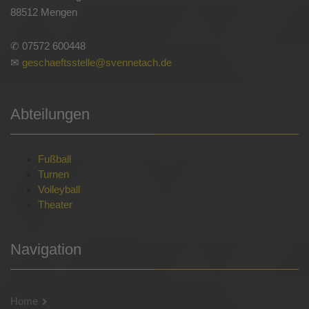
88512 Mengen
✆ 07572 600448
✉
geschaeftsstelle@svennetach.de
Abteilungen
Fußball
Turnen
Volleyball
Theater
Navigation
Home