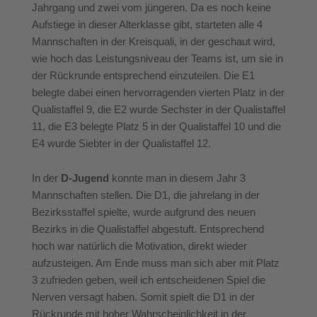
Jahrgang und zwei vom jüngeren. Da es noch keine
Aufstiege in dieser Alterklasse gibt, starteten alle 4
Mannschaften in der Kreisquali, in der geschaut wird,
wie hoch das Leistungsniveau der Teams ist, um sie in
der Rückrunde entsprechend einzuteilen. Die E1
belegte dabei einen hervorragenden vierten Platz in der
Qualistaffel 9, die E2 wurde Sechster in der Qualistaffel
11, die E3 belegte Platz 5 in der Qualistaffel 10 und die
E4 wurde Siebter in der Qualistaffel 12.
In der
D-Jugend
konnte man in diesem Jahr 3
Mannschaften stellen. Die D1, die jahrelang in der
Bezirksstaffel spielte, wurde aufgrund des neuen
Bezirks in die Qualistaffel abgestuft. Entsprechend
hoch war natürlich die Motivation, direkt wieder
aufzusteigen. Am Ende muss man sich aber mit Platz
3 zufrieden geben, weil ich entscheidenen Spiel die
Nerven versagt haben. Somit spielt die D1 in der
Rückrunde mit hoher Wahrscheinlichkeit in der