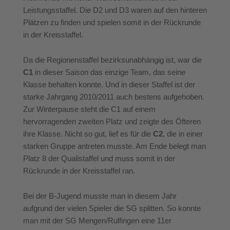
Leistungsstaffel. Die D2 und D3 waren auf den hinteren
Plätzen zu finden und spielen somit in der Rückrunde
in der Kreisstaffel.
Da die Regionenstaffel bezirksunabhängig ist, war die
C1
in dieser Saison das einzige Team, das seine
Klasse behalten konnte. Und in dieser Staffel ist der
starke Jahrgang 2010/2011 auch bestens aufgehoben.
Zur Winterpause steht die C1 auf einem
hervorragenden zweiten Platz und zeigte des Öfteren
ihre Klasse. Nicht so gut, lief es für die
C2
, die in einer
starken Gruppe antreten musste. Am Ende belegt man
Platz 8 der Qualistaffel und muss somit in der
Rückrunde in der Kreisstaffel ran.
Bei der B-Jugend musste man in diesem Jahr
aufgrund der vielen Spieler die SG splitten. So konnte
man mit der SG Mengen/Rulfingen eine 11er