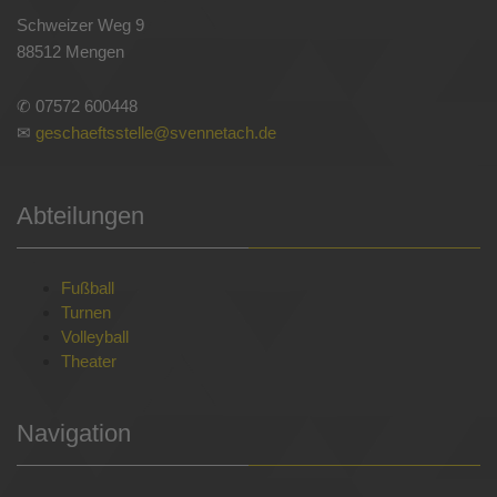
Schweizer Weg 9
88512 Mengen
✆ 07572 600448
✉
geschaeftsstelle@svennetach.de
Abteilungen
Fußball
Turnen
Volleyball
Theater
Navigation