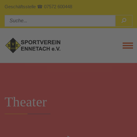
Geschäftsstelle ☎ 07572 600448
Tog
Theater