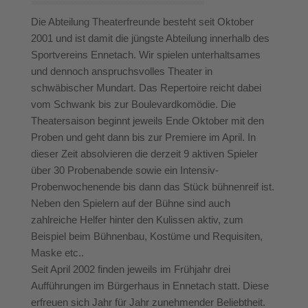
Die Abteilung Theaterfreunde besteht seit Oktober
2001 und ist damit die jüngste Abteilung innerhalb des
Sportvereins Ennetach. Wir spielen unterhaltsames
und dennoch anspruchsvolles Theater in
schwäbischer Mundart. Das Repertoire reicht dabei
vom Schwank bis zur Boulevardkomödie. Die
Theatersaison beginnt jeweils Ende Oktober mit den
Proben und geht dann bis zur Premiere im April. In
dieser Zeit absolvieren die derzeit 9 aktiven Spieler
über 30 Probenabende sowie ein Intensiv-
Probenwochenende bis dann das Stück bühnenreif ist.
Neben den Spielern auf der Bühne sind auch
zahlreiche Helfer hinter den Kulissen aktiv, zum
Beispiel beim Bühnenbau, Kostüme und Requisiten,
Maske etc..
Seit April 2002 finden jeweils im Frühjahr drei
Aufführungen im Bürgerhaus in Ennetach statt. Diese
erfreuen sich Jahr für Jahr zunehmender Beliebtheit.