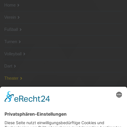
Home
Verein
Fußball
Turnen
Volleyball
Dart
Theater
SG Shop
Sponsoren
Kontakt