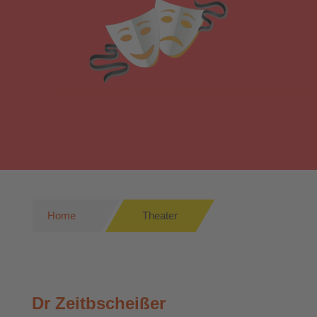
Home
Theater
Dr Zeitbscheißer