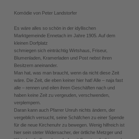
Komödie von Peter Landstorfer
Es wäre alles so schön in der idyllischen
Marktgemeinde Ennetach im Jahre 1905. Auf dem
kleinen Dorfplatz
schmiegen sich einträchtig Wirtshaus, Friseur,
Blumenladen, Kramerladen und Post nebst ihren
Besitzern aneinander.
Man hat, was man braucht, wenn da nicht diese Zeit
wäre. Die Zeit, die eben keiner hier hat! Alle – naja fast
alle – rennen und eilen ihren Geschäften nach und
haben keine Zeit zu vergeuden, verschwenden,
verplempern.
Daran kann auch Pfarrer Unruh nichts ändern, der
vergeblich versucht, seine Schäfchen zu einer Spende
für die neue Kirchenuhr zu bewegen. Wenig hilfreich ist
hier sein steter Widersacher, der örtliche Metzger und