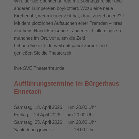
Wirt, der die Spendenaufrufe mit Sonntagsfreibier und
anderen Lumpereien boykottiert. Wozu eine neue
Kirchenuhr, wenn keiner Zeit hat, drauf zu schauen??!!
Mit dem plötzlichen Auftauchen einer Fremden – ihres
Zeichens Handelsreisende - ändert sich allerdings so
manches im Ort, vor allem die Zeit!
Lehnen Sie sich derweil entspannt zurück und
genießen Sie die Theaterzeit!
Ihre SVE Theaterfreunde
Aufführungstermine im Bürgerhaus
Ennetach
Samstag, 18. April 2026 um 20.00 Uhr
Freitag, 24 April 2026 um 20.00 Uhr
Samstag, 25. April 2026 um 20.00 Uhr
Saalöffnung jeweils 19.00 Uhr