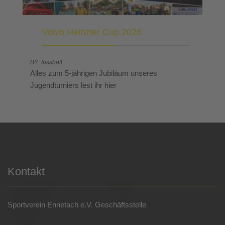
Volvo Heinzler Cup 2026
BY: fussball
Alles zum 5-jährigen Jubiläum unseres
Jugendturniers lest ihr hier
Kontakt
Sportverein Ennetach e.V. Geschäftsstelle