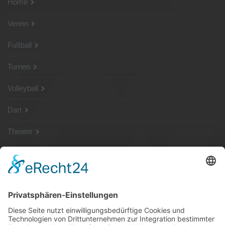
Home
Verein
Fußball
Turnen
Volleyball
Dart
Theater
SG Shop
Sponsoren
Kontakt