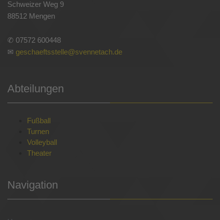
Schweizer Weg 9
88512 Mengen
✆ 07572 600448
✉
geschaeftsstelle@svennetach.de
Abteilungen
Fußball
Turnen
Volleyball
Theater
Navigation