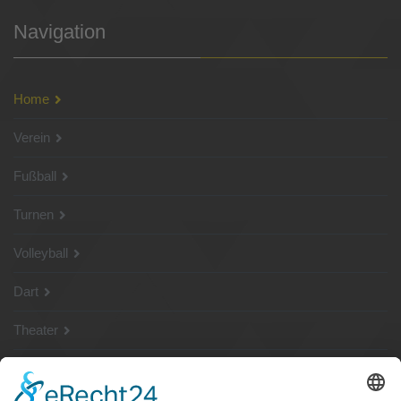
Navigation
Home
Verein
Fußball
Turnen
Volleyball
Dart
Theater
SG Shop