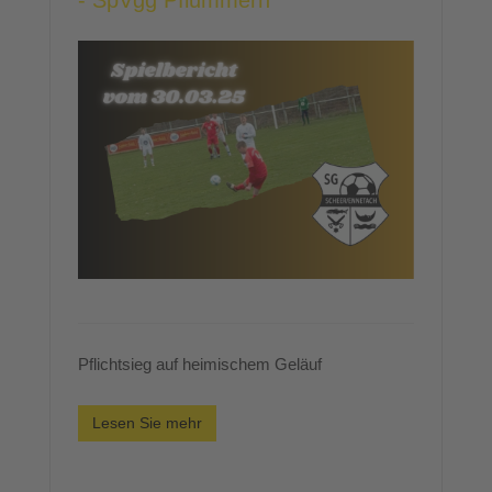
- SpVgg Pflummern
Pflichtsieg auf heimischem Geläuf
Lesen Sie mehr