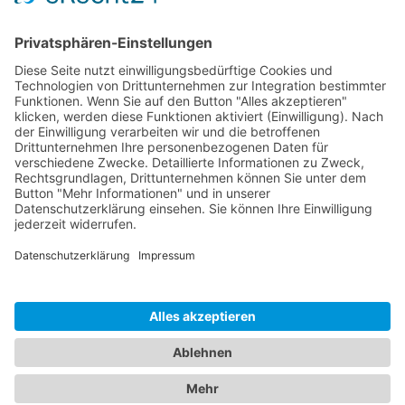
Sponsoren
Kontakt
Social Media
Rechtliches
Impressum
|
Datenschutz
Copyright · Sportverein Ennetach e.V.