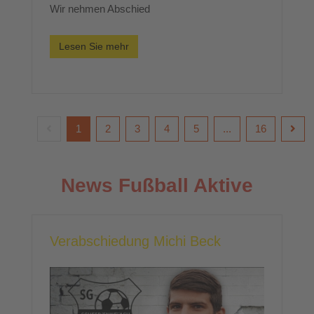
Wir nehmen Abschied
Lesen Sie mehr
1
2
3
4
5
...
16
News Fußball Aktive
Verabschiedung Michi Beck