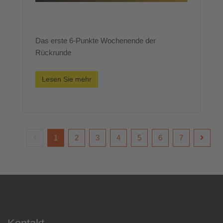
Das erste 6-Punkte Wochenende der
Rückrunde
Lesen Sie mehr
1
2
3
4
5
6
7