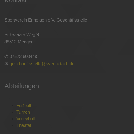
Kontakt
Sportverein Ennetach e.V. Geschäftsstelle
Schweizer Weg 9
88512 Mengen
✆ 07572 600448
✉
geschaeftsstelle@svennetach.de
Abteilungen
Fußball
Turnen
Volleyball
Theater