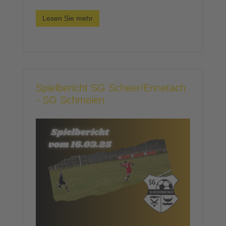
Lesen Sie mehr
Spielbericht SG Scheer/Ennetach
- SG Schmeien