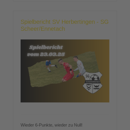
Spielbericht SV Herbertingen - SG
Scheer/Ennetach
Wieder 6-Punkte, wieder zu Null!