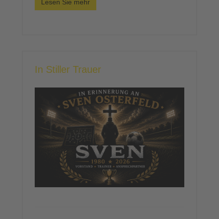
Lesen Sie mehr
In Stiller Trauer